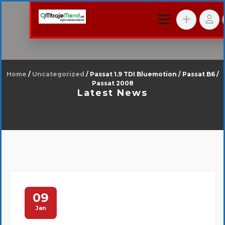
Home
/
Uncategorized
/ Passat 1.9 TDI Bluemotion / Passat B6 /
Passat 2008
Latest News
09
Jan