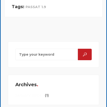
Tags:
PASSAT 1.9
Archives
January 2024
(1)