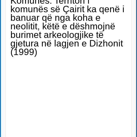
Komunës. Territori i
komunës së Çairit ka qenë i
banuar që nga koha e
neolitit, këtë e dëshmojnë
burimet arkeologjike të
gjetura në lagjen e Dizhonit
(1999)