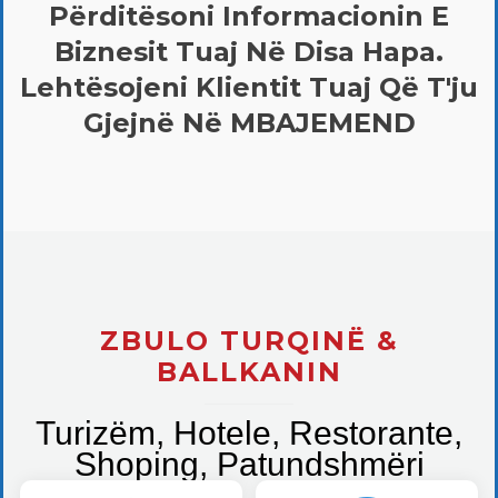
Përditësoni Informacionin E
Biznesit Tuaj Në Disa Hapa.
Lehtësojeni Klientit Tuaj Që T'ju
Gjejnë Në MBAJEMEND
ZBULO TURQINË &
BALLKANIN
Turizëm, Hotele, Restorante,
Shoping, Patundshmëri