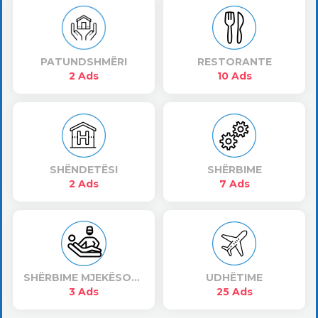
PATUNDSHMËRI
RESTORANTE
2 Ads
10 Ads
SHËNDETËSI
SHËRBIME
2 Ads
7 Ads
SHËRBIME MJEKËSORE
UDHËTIME
3 Ads
25 Ads