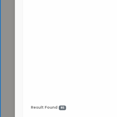
Result Found
85