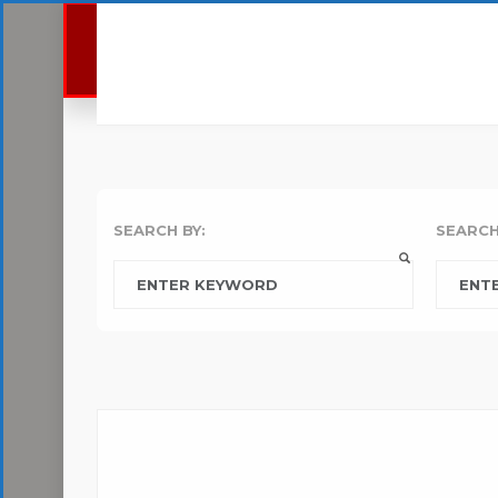
MK
KS
SEARCH BY:
SEARCH