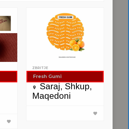
ZBRITJE
Fresh Gumi
Saraj, Shkup,
Maqedoni