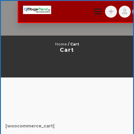
Home
/ Cart
Cart
[woocommerce_cart]