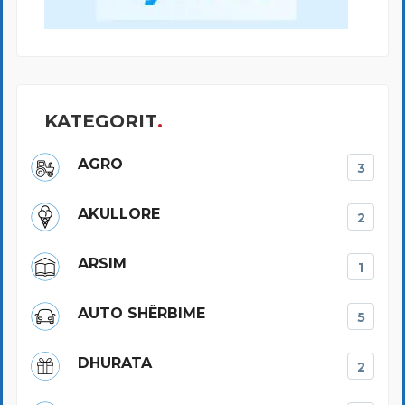
KATEGORIT
AGRO
3
AKULLORE
2
ARSIM
1
AUTO SHËRBIME
5
DHURATA
2